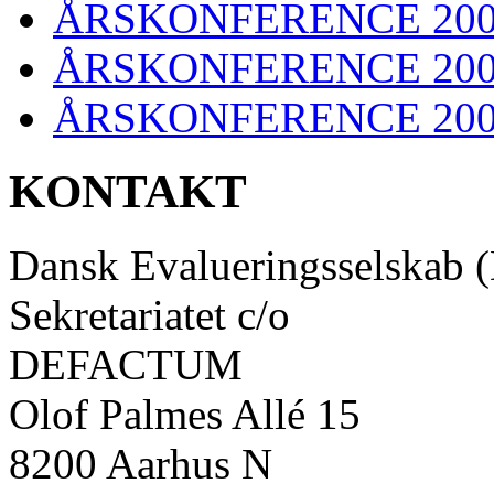
ÅRSKONFERENCE 20
ÅRSKONFERENCE 20
ÅRSKONFERENCE 20
KONTAKT
Dansk Evalueringsselskab 
Sekretariatet c/o
DEFACTUM
Olof Palmes Allé 15
8200 Aarhus N