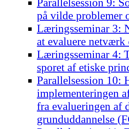
Parallelsession 9: S
på vilde problemer 
Læringsseminar 3: N
at evaluere netværk 
Læringsseminar 4: Ta
sporet af etiske pri
Parallelsession 10:
implementeringen af
fra evalueringen af
grunduddannelse (