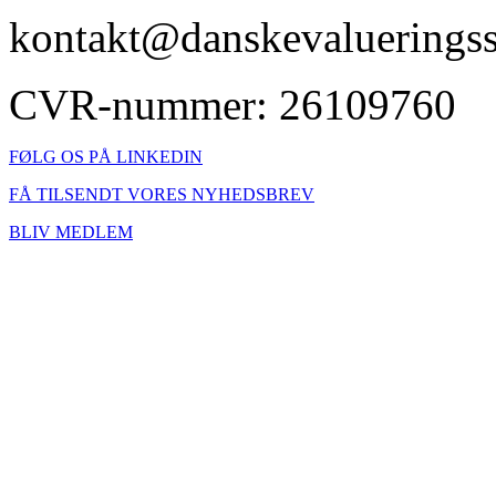
kontakt@danskevalueringss
CVR-nummer: 26109760
FØLG OS PÅ LINKEDIN
FÅ TILSENDT VORES NYHEDSBREV
BLIV MEDLEM