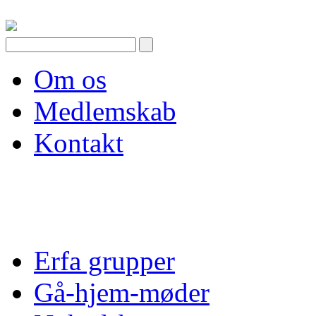
Skip
to
content
Om os
Medlemskab
Kontakt
Erfa grupper
Gå-hjem-møder