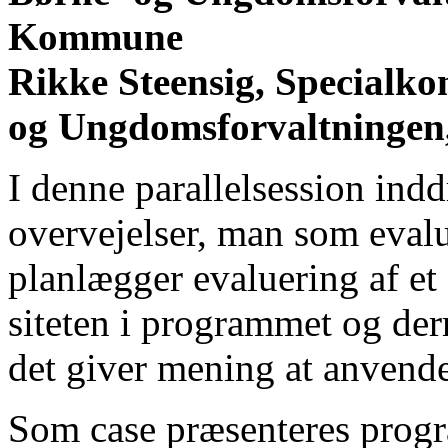
Kommune
Rikke Steensig, Specialkon
og Ungdomsforvaltninge
I denne parallelsession indd
overvejelser, man som evalua
planlægger evaluering af et
siteten i programmet og der
det giver mening at anvende
Som case præsenteres progr