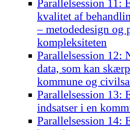
Parallelsession 11: 
kvalitet af behandli
– metodedesign og p
kompleksiteten
Parallelsession 12: 
data, som kan skær
kommune og civils
Parallelsession 13:
indsatser i en komm
Parallelsession 14: 