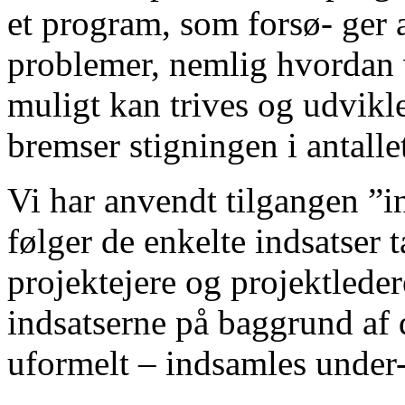
et program, som forsø- ger a
problemer, nemlig hvordan v
muligt kan trives og udvikl
bremser stigningen i antallet
Vi har anvendt tilgangen ”in
følger de enkelte indsatser 
projektejere og projektlede
indsatserne på baggrund af
uformelt – indsamles under-