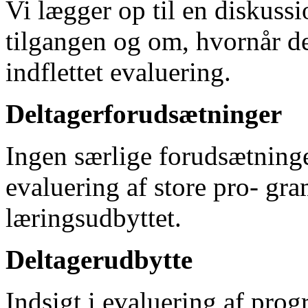
Vi lægger op til en diskuss
tilgangen og om, hvornår d
indflettet evaluering.
Deltagerforudsætninger
Ingen særlige forudsætninge
evaluering af store pro- gr
læringsudbyttet.
Deltagerudbytte
Indsigt i evaluering af prog