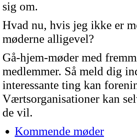
sig om.
Hvad nu, hvis jeg ikke er m
møderne alligevel?
Gå-hjem-møder med fremmød
medlemmer. Så meld dig ind 
interessante ting kan foreni
Værtsorganisationer kan selv
de vil.
Kommende møder