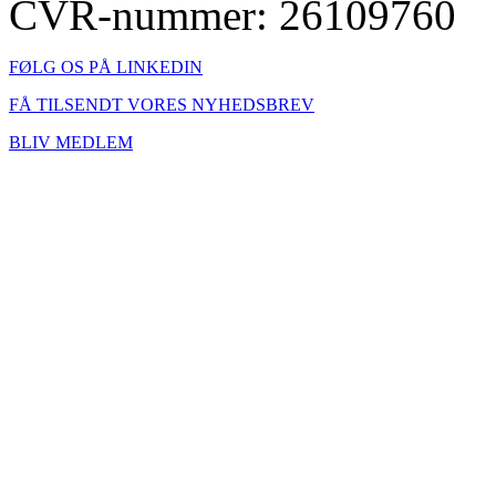
CVR-nummer: 26109760
FØLG OS PÅ LINKEDIN
FÅ TILSENDT VORES NYHEDSBREV
BLIV MEDLEM