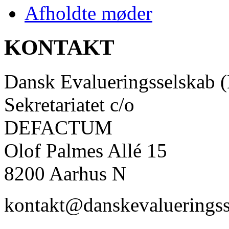
Afholdte møder
KONTAKT
Dansk Evalueringsselskab 
Sekretariatet c/o
DEFACTUM
Olof Palmes Allé 15
8200 Aarhus N
kontakt@danskevalueringss