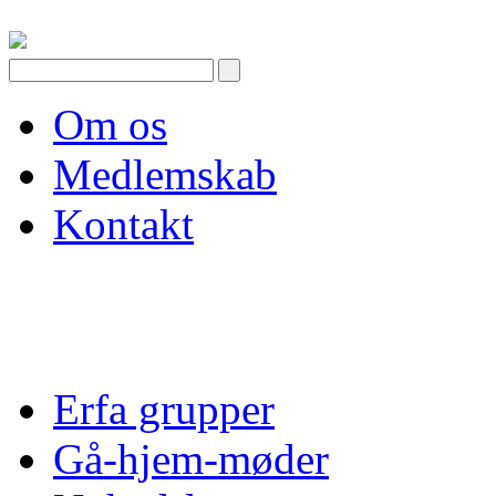
Skip
to
content
Om os
Medlemskab
Kontakt
Erfa grupper
Gå-hjem-møder