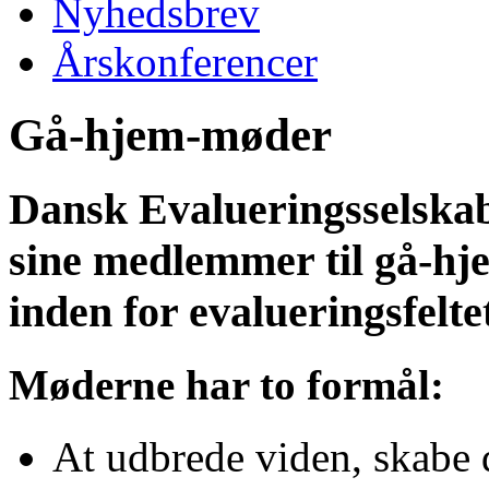
Nyhedsbrev
Årskonferencer
Gå-hjem-møder
Dansk Evalueringsselskab 
sine medlemmer til gå-h
inden for evalueringsfelte
Møderne har to formål:
At udbrede viden, skabe d