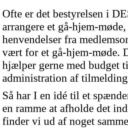
Ofte er det bestyrelsen i DES,
arrangere et gå-hjem-møde, m
henvendelser fra medlemsor
vært for et gå-hjem-møde. De
hjælper gerne med budget ti
administration af tilmelding
Så har I en idé til et spæn
en ramme at afholde det inde
finder vi ud af noget sammen