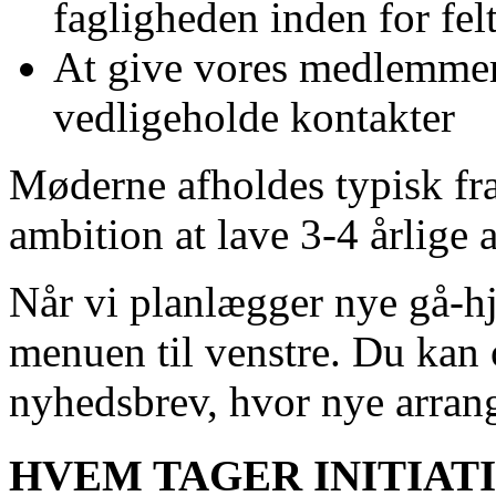
fagligheden inden for fel
At give vores medlemmer 
vedligeholde kontakter
Møderne afholdes typisk fra
ambition at lave 3-4 årlige 
Når vi planlægger nye gå-h
menuen til venstre. Du kan
nyhedsbrev, hvor nye arrang
HVEM TAGER INITIAT