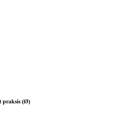
t praksis (Ø)