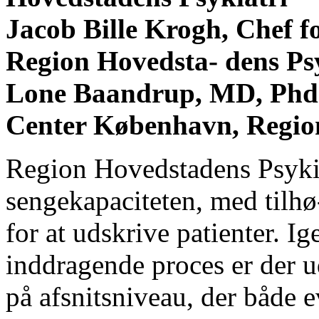
Jacob Bille Krogh, Chef fo
Region Hovedsta- dens Ps
Lone Baandrup, MD, Phd. 
Center København, Region
Region Hovedstadens Psykiat
sengekapaciteten, med tilh
for at udskrive patienter. I
inddragende proces er der ud
på afsnitsniveau, der både 