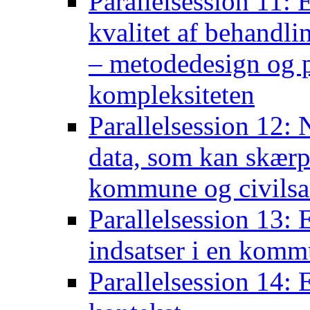
Parallelsession 11: 
kvalitet af behandli
– metodedesign og p
kompleksiteten
Parallelsession 12: 
data, som kan skær
kommune og civils
Parallelsession 13:
indsatser i en komm
Parallelsession 14: 