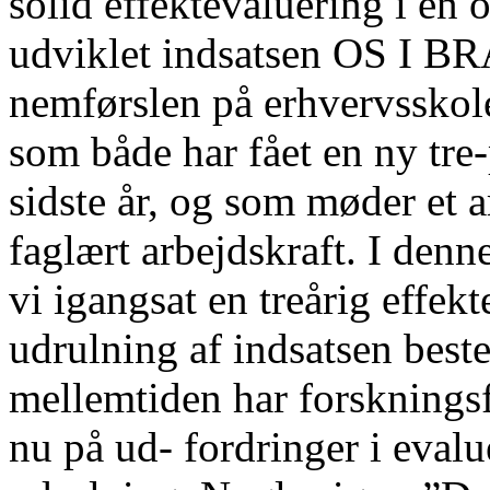
solid effektevaluering i en 
udviklet indsatsen OS I B
nemførslen på erhvervsskol
som både har fået en ny tre
sidste år, og som møder et 
faglært arbejdskraft. I denn
vi igangsat en treårig effe
udrulning af indsatsen best
mellemtiden har forskningsf
nu på ud- fordringer i eva