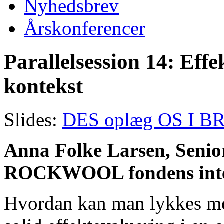
Nyhedsbrev
Årskonferencer
Parallelsession 14: Effe
kontekst
Slides:
DES oplæg OS I 
Anna Folke Larsen, Seni
ROCKWOOL fondens inter
Hvordan kan man lykkes me