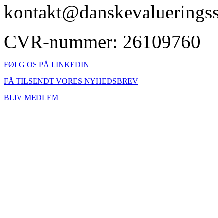
kontakt@danskevalueringss
CVR-nummer: 26109760
FØLG OS PÅ LINKEDIN
FÅ TILSENDT VORES NYHEDSBREV
BLIV MEDLEM