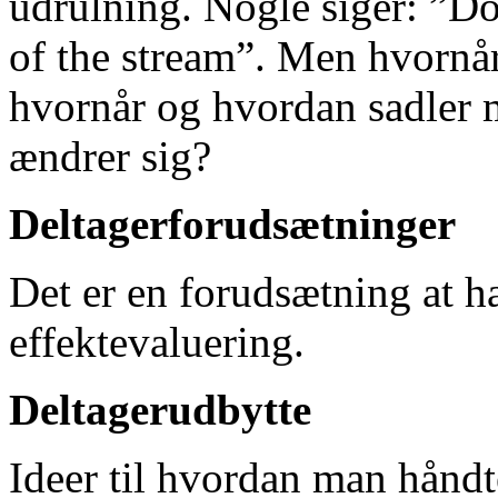
udrulning. Nogle siger: ”Do
of the stream”. Men hvornår 
hvornår og hvordan sadler 
ændrer sig?
Deltagerforudsætninger
Det er en forudsætning at h
effektevaluering.
Deltagerudbytte
Ideer til hvordan man håndt