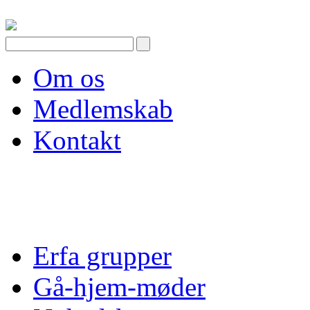
Skip
to
content
Om os
Medlemskab
Kontakt
Erfa grupper
Gå-hjem-møder