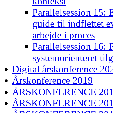
kontekst
Parallelsession 15:
guide til indflettet
arbejde i proces
Parallelsession 16: 
systemorienteret til
Digital årskonference 20
Årskonference 2019
ÅRSKONFERENCE 20
ÅRSKONFERENCE 20