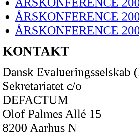
ÅRSKONFERENCE 20
ÅRSKONFERENCE 20
ÅRSKONFERENCE 20
KONTAKT
Dansk Evalueringsselskab 
Sekretariatet c/o
DEFACTUM
Olof Palmes Allé 15
8200 Aarhus N