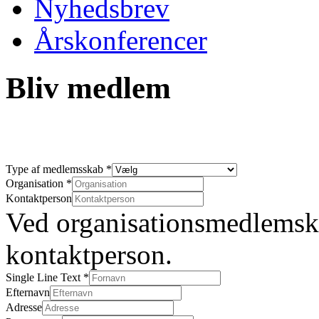
Nyhedsbrev
Årskonferencer
Bliv medlem
Type af medlemsskab
*
Organisation
*
Kontaktperson
Ved organisationsmedlemska
kontaktperson.
Single Line Text
*
Efternavn
Adresse