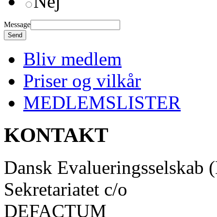
Nej
Message
Send
Bliv medlem
Priser og vilkår
MEDLEMSLISTER
KONTAKT
Dansk Evalueringsselskab 
Sekretariatet c/o
DEFACTUM