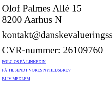
Olof Palmes Allé 15
8200 Aarhus N
kontakt@danskevalueringss
CVR-nummer: 26109760
FØLG OS PÅ LINKEDIN
FÅ TILSENDT VORES NYHEDSBREV
BLIV MEDLEM