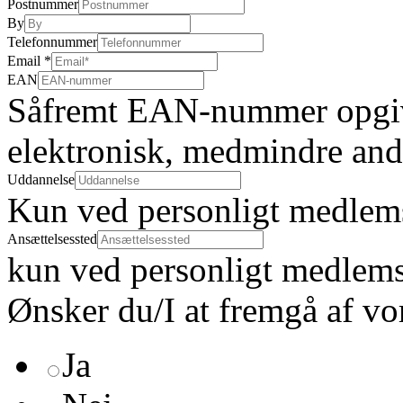
Postnummer
By
Telefonnummer
Email
*
EAN
Såfremt EAN-nummer opgive
elektronisk, medmindre and
Uddannelse
Kun ved personligt medlem
Ansættelsessted
kun ved personligt medlem
Ønsker du/I at fremgå af vo
Ja