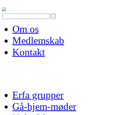
Skip
to
content
Om os
Medlemskab
Kontakt
Erfa grupper
Gå-hjem-møder