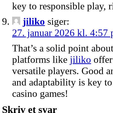
key to responsible play, r
jiliko
siger:
27. januar 2026 kl. 4:57
That’s a solid point abo
platforms like
jiliko
offer
versatile players. Good a
and adaptability is key t
casino games!
Skriv et svar