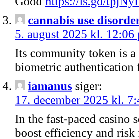
Good
https://is.gd/tpjNy
cannabis use disorde
5. august 2025 kl. 12:06
Its community token is a 
biometric authentication
iamanus
siger:
17. december 2025 kl. 7
In the fast-paced casino 
boost efficiency and ris