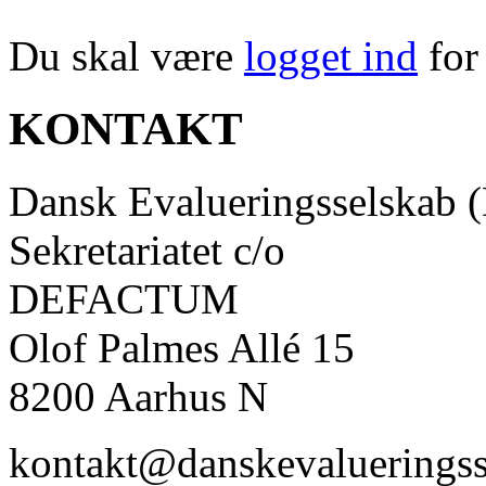
Du skal være
logget ind
for
KONTAKT
Dansk Evalueringsselskab 
Sekretariatet c/o
DEFACTUM
Olof Palmes Allé 15
8200 Aarhus N
kontakt@danskevalueringss