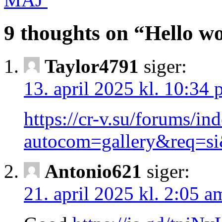
9 thoughts on “
Hello wo
Taylor4791
siger:
13. april 2025 kl. 10:34
https://cr-v.su/forums/in
autocom=gallery&req=s
Antonio621
siger:
21. april 2025 kl. 2:05 a