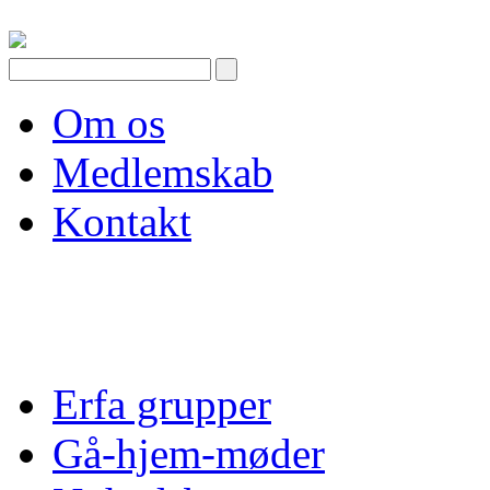
Skip
to
content
Om os
Medlemskab
Kontakt
Erfa grupper
Gå-hjem-møder