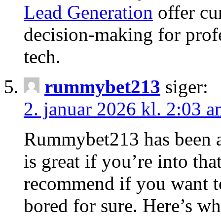
Lead Generation
offer cu
decision-making for prof
tech.
rummybet213
siger:
2. januar 2026 kl. 2:03 
Rummybet213 has been a g
is great if you’re into th
recommend if you want to
bored for sure. Here’s wh