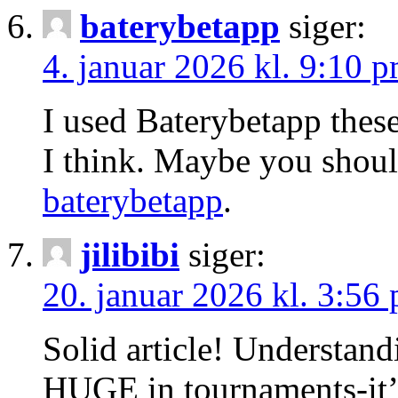
baterybetapp
siger:
4. januar 2026 kl. 9:10 
I used Baterybetapp these
I think. Maybe you shoul
baterybetapp
.
jilibibi
siger:
20. januar 2026 kl. 3:56
Solid article! Understand
HUGE in tournaments-it’s