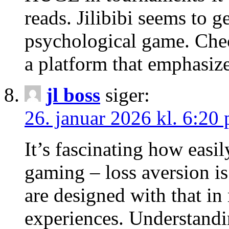
reads. Jilibibi seems to g
psychological game. Che
a platform that emphasize
jl boss
siger:
26. januar 2026 kl. 6:20
It’s fascinating how easil
gaming – loss aversion is
are designed with that in
experiences. Understandin