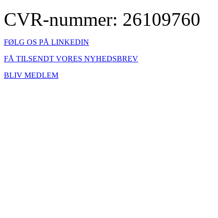
CVR-nummer: 26109760
FØLG OS PÅ LINKEDIN
FÅ TILSENDT VORES NYHEDSBREV
BLIV MEDLEM