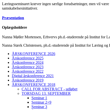
Læringsseminaret kræver ingen særlige forudsætninger, men vil være sær
samskabelsesinitiativer.
Præsentation
Oplægsholdere
Nanna Møller Mortensen, Erhvervs ph.d.-studerende på Institut for 
Nanna Stærk Christensen, ph.d.-studerende på Institut for Læring o
ÅRSKONFERENCE 2026
Årskonference 2025
Årskonference 2024
Årskonference 2023
Årskonference 2022
Digital årskonference 2021
Årskonference 2019
ÅRSKONFERENCE 2018
CALL FOR ABSTRACT - udløbet
TORSDAG 13. SEPTEMBER
Seminar 1
Seminar 2+9
Seminar 3