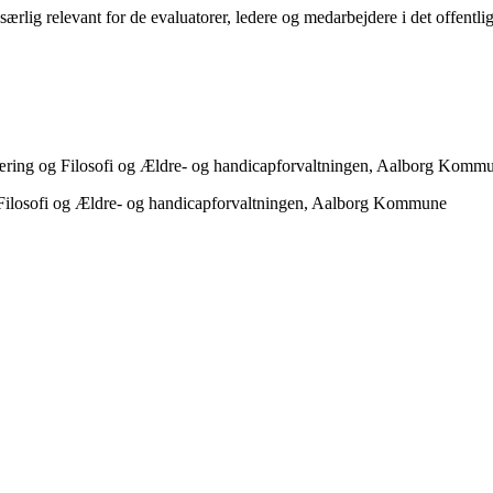
lig relevant for de evaluatorer, ledere og medarbejdere i det offentlig
Læring og Filosofi og Ældre- og handicapforvaltningen, Aalborg Komm
g Filosofi og Ældre- og handicapforvaltningen, Aalborg Kommune