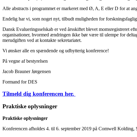
Alle abstracts i programmet er markeret med Ø, A, E eller D for at angi
Endelig har vi, som noget nyt, tilbudt muligheden for forskningsfaglig
Dansk Evalueringsselskab er ved årsskiftet blevet momsregistreret efte
organisationer, hvormed ændringen ikke bør være til ulempe for deltag
merudgiften ved at kontakte sekretariatet.
Vi ønsker alle en spændende og udbytterig konference!
På vegne af bestyrelsen
Jacob Brauner Jørgensen
Formand for DES
Tilmeld dig konferencen her.
Praktiske oplysninger
Praktiske oplysninger
Konferencen afholdes 4. til 6. september 2019 på Comwell Kolding, S