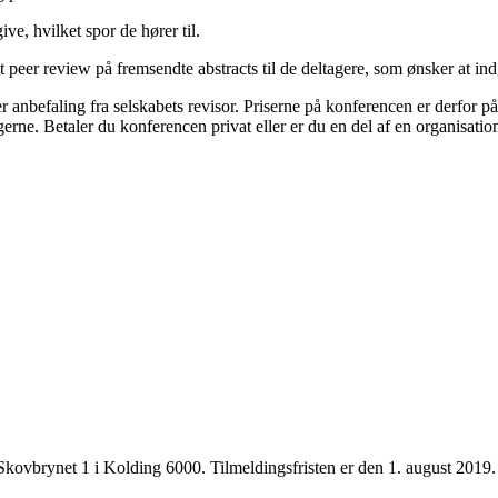
ve, hvilket spor de hører til.
t peer review på fremsendte abstracts til de deltagere, som ønsker at in
r anbefaling fra selskabets revisor. Priserne på konferencen er derfor 
erne. Betaler du konferencen privat eller er du en del af en organisati
kovbrynet 1 i Kolding 6000. Tilmeldingsfristen er den 1. august 2019.