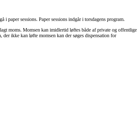
dgå i paper sessions. Paper sessions indgår i torsdagens program.
pålagt moms. Momsen kan imidlertid løftes både af private og offentlige
on, der ikke kan løfte momsen kan der søges dispensation for