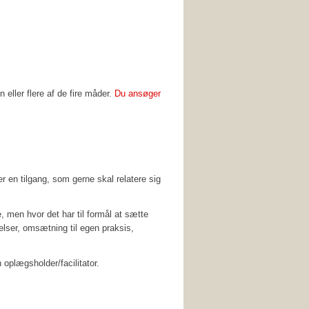
eller flere af de fire måder.
Du ansøger
 en tilgang, som gerne skal relatere sig
, men hvor det har til formål at sætte
lser, omsætning til egen praksis,
n oplægsholder/facilitator.