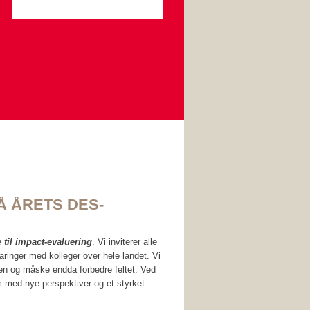
Å ÅRETS DES-
 til impact-evaluering
. Vi inviterer alle
aringer med kolleger over hele landet. Vi
men og måske endda forbedre feltet. Ved
m med nye perspektiver og et styrket