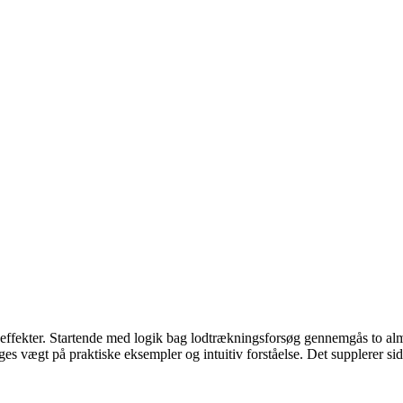
 effekter. Startende med logik bag lodtrækningsforsøg gennemgås to alm
ges vægt på praktiske eksempler og intuitiv forståelse. Det supplerer s