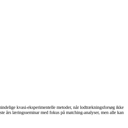
indelige kvasi-eksperimentelle metoder, når lodtrækningsforsøg ikke
idste års læringsseminar med fokus på matching-analyser, men alle kan