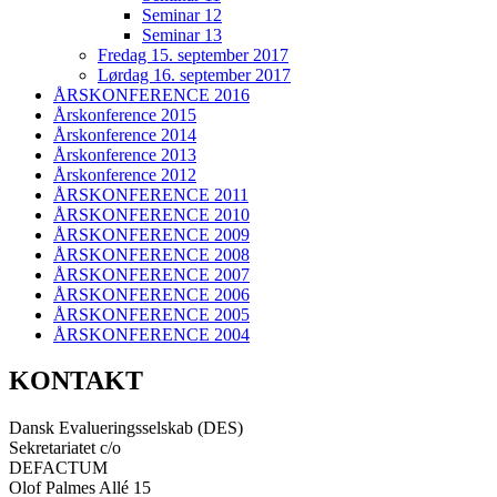
Seminar 12
Seminar 13
Fredag 15. september 2017
Lørdag 16. september 2017
ÅRSKONFERENCE 2016
Årskonference 2015
Årskonference 2014
Årskonference 2013
Årskonference 2012
ÅRSKONFERENCE 2011
ÅRSKONFERENCE 2010
ÅRSKONFERENCE 2009
ÅRSKONFERENCE 2008
ÅRSKONFERENCE 2007
ÅRSKONFERENCE 2006
ÅRSKONFERENCE 2005
ÅRSKONFERENCE 2004
KONTAKT
Dansk Evalueringsselskab (DES)
Sekretariatet c/o
DEFACTUM
Olof Palmes Allé 15