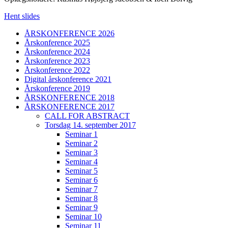
Hent slides
ÅRSKONFERENCE 2026
Årskonference 2025
Årskonference 2024
Årskonference 2023
Årskonference 2022
Digital årskonference 2021
Årskonference 2019
ÅRSKONFERENCE 2018
ÅRSKONFERENCE 2017
CALL FOR ABSTRACT
Torsdag 14. september 2017
Seminar 1
Seminar 2
Seminar 3
Seminar 4
Seminar 5
Seminar 6
Seminar 7
Seminar 8
Seminar 9
Seminar 10
Seminar 11