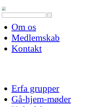
Skip
to
content
Om os
Medlemskab
Kontakt
Erfa grupper
Gå-hjem-møder