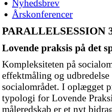
Nyhedsbrev
Årskonferencer
PARALLELSESSION 
Lovende praksis på det sp
Kompleksiteten på socialom
effektmåling og udbredelse a
socialområdet. I oplægget p
typologi for Lovende Praksi
måleredskab er et nyt bidrag