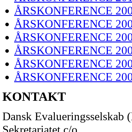
ÅRSKONFERENCE 20
ÅRSKONFERENCE 20
ÅRSKONFERENCE 20
ÅRSKONFERENCE 20
ÅRSKONFERENCE 20
ÅRSKONFERENCE 20
KONTAKT
Dansk Evalueringsselskab 
Sekretariatet c/o