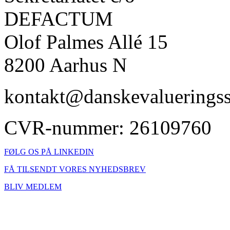
DEFACTUM
Olof Palmes Allé 15
8200 Aarhus N
kontakt@danskevalueringss
CVR-nummer: 26109760
FØLG OS PÅ LINKEDIN
FÅ TILSENDT VORES NYHEDSBREV
BLIV MEDLEM