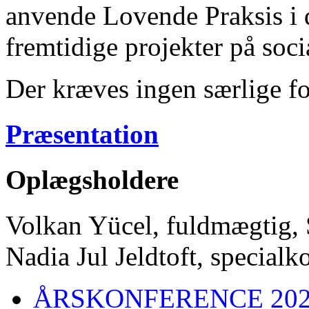
anvende Lovende Praksis i d
fremtidige projekter på soc
Der kræves ingen særlige f
Præsentation
Oplægsholdere
Volkan Yücel, fuldmægtig, 
Nadia Jul Jeldtoft, specialk
ÅRSKONFERENCE 20