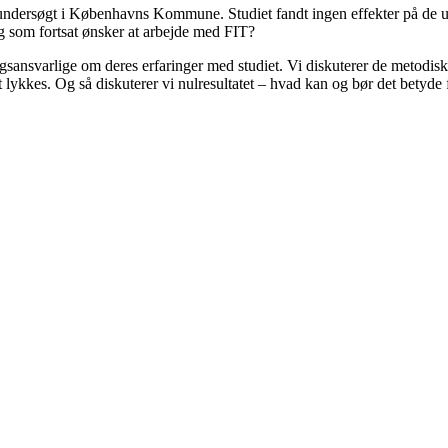
 undersøgt i Københavns Kommune. Studiet fandt ingen effekter på de 
g som fortsat ønsker at arbejde med FIT?
sansvarlige om deres erfaringer med studiet. Vi diskuterer de metodisk
 lykkes. Og så diskuterer vi nulresultatet – hvad kan og bør det betyde