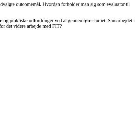
udvalgte outcomemål. Hvordan forholder man sig som evaluator til
e og praktiske udfordringer ved at gennemføre studiet. Samarbejdet i
 for det videre arbejde med FIT?