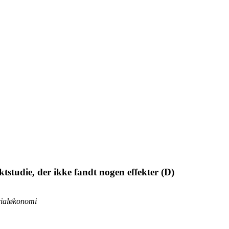
ektstudie, der ikke fandt nogen effekter (D)
cialøkonomi