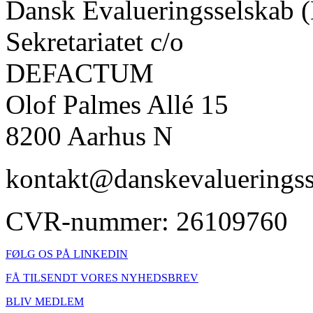
Dansk Evalueringsselskab 
Sekretariatet c/o
DEFACTUM
Olof Palmes Allé 15
8200 Aarhus N
kontakt@danskevalueringss
CVR-nummer: 26109760
FØLG OS PÅ LINKEDIN
FÅ TILSENDT VORES NYHEDSBREV
BLIV MEDLEM