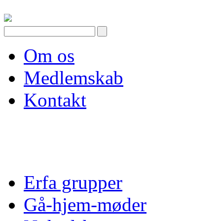
Skip
to
content
Om os
Medlemskab
Kontakt
Erfa grupper
Gå-hjem-møder