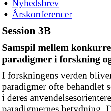
Nyhedsbrev
Årskonferencer
Session 3B
Samspil mellem konkurre
paradigmer i forskning o
I forskningens verden blive
paradigmer ofte behandlet 
i deres anvendelsesorientere
paradigmernes betydning. D