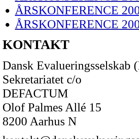
ÅRSKONFERENCE 20
ÅRSKONFERENCE 20
KONTAKT
Dansk Evalueringsselskab 
Sekretariatet c/o
DEFACTUM
Olof Palmes Allé 15
8200 Aarhus N