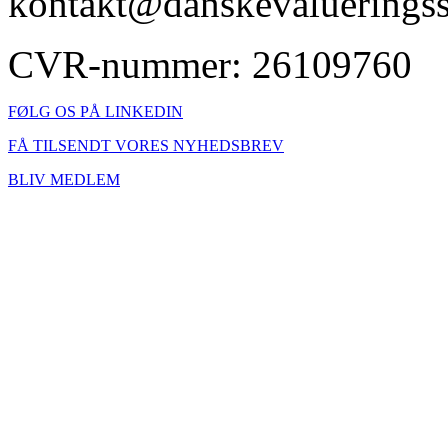
kontakt@danskevalueringss
CVR-nummer: 26109760
FØLG OS PÅ LINKEDIN
FÅ TILSENDT VORES NYHEDSBREV
BLIV MEDLEM