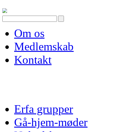
Skip
to
content
Om os
Medlemskab
Kontakt
Erfa grupper
Gå-hjem-møder