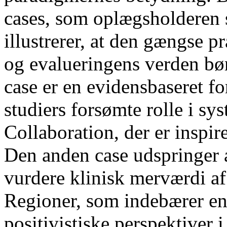
cases, som oplægsholderen s
illustrerer, at den gængse p
og evalueringens verden bør
case er en evidensbaseret f
studiers forsømte rolle i s
Collaboration, der er inspire
Den anden case udspringer 
vurdere klinisk merværdi a
Regioner, som indebærer en 
positivistiske perspektiver 