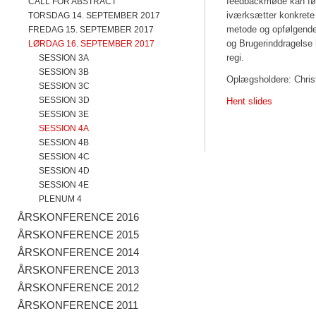
feedbackmøde kan føl
CALL FOR ABSTRACT
iværksætter konkrete
TORSDAG 14. SEPTEMBER 2017
metode og opfølgende 
FREDAG 15. SEPTEMBER 2017
og Brugerinddragelse
LØRDAG 16. SEPTEMBER 2017
regi.
SESSION 3A
SESSION 3B
Oplægsholdere: Chris
SESSION 3C
SESSION 3D
Hent slides
SESSION 3E
SESSION 4A
SESSION 4B
SESSION 4C
SESSION 4D
SESSION 4E
PLENUM 4
ÅRSKONFERENCE 2016
ÅRSKONFERENCE 2015
ÅRSKONFERENCE 2014
ÅRSKONFERENCE 2013
ÅRSKONFERENCE 2012
ÅRSKONFERENCE 2011