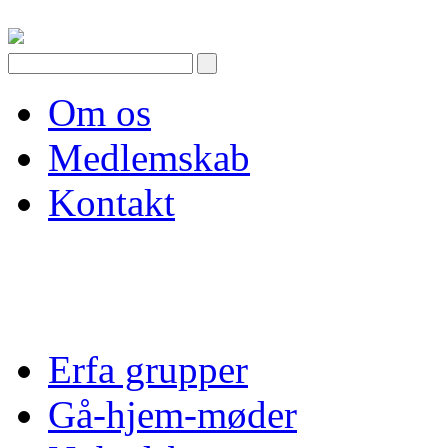
Skip
to
content
Om os
Medlemskab
Kontakt
Erfa grupper
Gå-hjem-møder