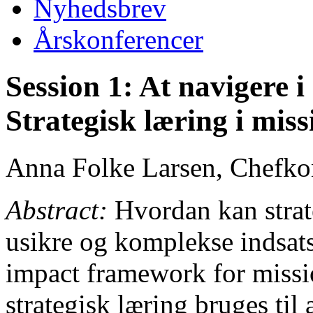
Nyhedsbrev
Årskonferencer
Session 1: At navigere i
Strategisk læring i miss
Anna Folke Larsen, Chefkon
Abstract:
Hvordan kan strateg
usikre og komplekse indsat
impact framework for missi
strategisk læring bruges til 