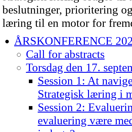
beslutninger, prioritering 
læring til en motor for fremd
ÅRSKONFERENCE 20
Call for abstracts
Torsdag den 17. septe
Session 1: At navige
Strategisk læring i 
Session 2: Evaluerin
evaluering være med