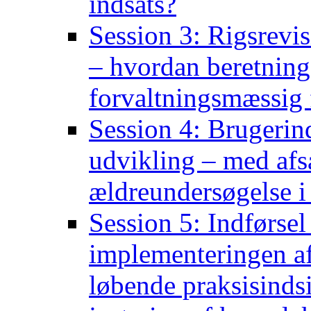
indsats?
Session 3: Rigsrevi
– hvordan beretninge
forvaltningsmæssig 
Session 4: Brugerin
udvikling – med afsæ
ældreundersøgelse
Session 5: Indførsel
implementeringen a
løbende praksisindsi