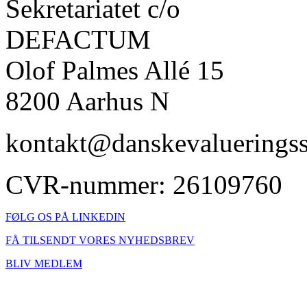
Sekretariatet c/o
DEFACTUM
Olof Palmes Allé 15
8200 Aarhus N
kontakt@danskevalueringss
CVR-nummer: 26109760
FØLG OS PÅ LINKEDIN
FÅ TILSENDT VORES NYHEDSBREV
BLIV MEDLEM