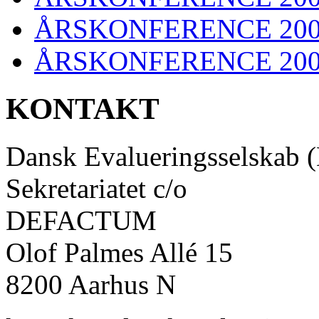
ÅRSKONFERENCE 20
ÅRSKONFERENCE 20
KONTAKT
Dansk Evalueringsselskab 
Sekretariatet c/o
DEFACTUM
Olof Palmes Allé 15
8200 Aarhus N