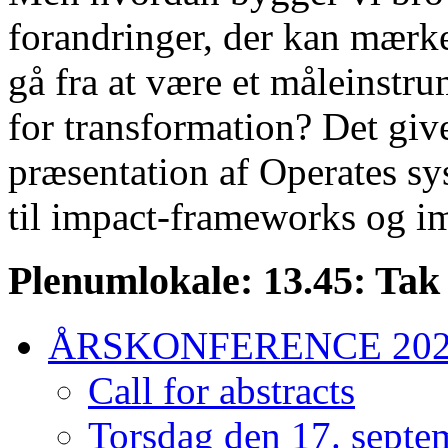
forandringer, der kan mærk
gå fra at være et måleinstru
for transformation? Det giv
præsentation af Operates sy
til impact-frameworks og i
Plenumlokale: 13.45: Tak 
ÅRSKONFERENCE 20
Call for abstracts
Torsdag den 17. septe