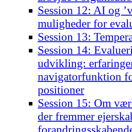
Session 12: AI og ’
muligheder for eval
Session 13: Tempera
Session 14: Evalueri
udvikling: erfaringe
navigatorfunktion fo
positioner
Session 15: Om værkt
der fremmer ejerska
forandringsskabend