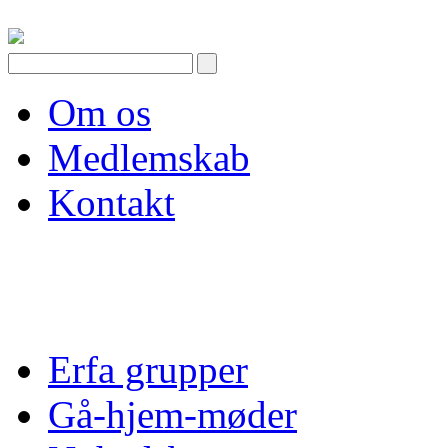
Skip
to
content
Om os
Medlemskab
Kontakt
Erfa grupper
Gå-hjem-møder