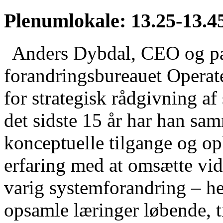
Plenumlokale: 13.25-13.4
Anders Dybdal, CEO og pa
forandringsbureauet Operate
for strategisk rådgivning af
det sidste 15 år har han s
konceptuelle tilgange og o
erfaring med at omsætte vide
varig systemforandring – he
opsamle læringer løbende, ti