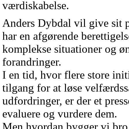
værdiskabelse.
Anders Dybdal vil give sit 
har en afgørende berettigelse
komplekse situationer og øn
forandringer.
I en tid, hvor flere store in
tilgang for at løse velfærd
udfordringer, er der et pres
evaluere og vurdere dem.
Men hvordan bygger vi bro 