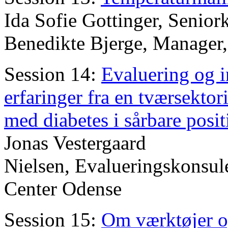
Ida Sofie Gottinger, Senior
Benedikte Bjerge, Manager,
Session 14:
Evaluering og i
erfaringer fra en tværsektor
med diabetes i sårbare posit
Jonas Vestergaard
Nielsen, Evalueringskonsul
Center Odense
Session 15:
Om værktøjer og