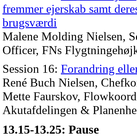
fremmer ejerskab samt dere
brugsværdi
Malene Molding Nielsen, S
Officer, FNs Flygtningehøj
Session 16:
Forandring elle
René Buch Nielsen, Chef
Mette Faurskov, Flowkoordi
Akutafdelingen & Planenhe
13.15-13.25: Pause