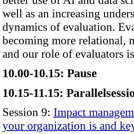
well as an increasing under
dynamics of evaluation. Eva
becoming more relational, 
and our role of evaluators i
10.00-10.15: Pause
10.15-11.15: Parallelsessi
Session 9:
Impact manageme
your organization is and ke