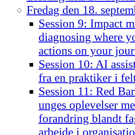
Fredag den 18. septem
Session 9: Impact 
diagnosing where yo
actions on your jou
Session 10: AI assist
fra en praktiker i fel
Session 11: Red Bar
unges oplevelser med
forandring blandt fa
arbejde i organisati