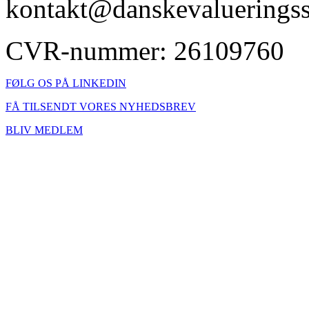
kontakt@danskevalueringss
CVR-nummer: 26109760
FØLG OS PÅ LINKEDIN
FÅ TILSENDT VORES NYHEDSBREV
BLIV MEDLEM