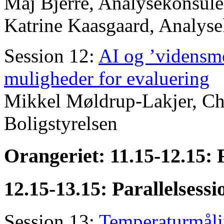
Maj Bjerre, Analysekonsule
Katrine Kaasgaard, Analyse
Session 12:
AI og ’vidensmo
muligheder for evaluering
Mikkel Møldrup-Lakjer, Che
Boligstyrelsen
Orangeriet: 11.15-12.15: 
12.15-13.15: Parallelsessi
Session 13:
Temperaturmålin