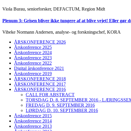
Viola Burau, seniorforsker, DEFACTUM, Region Midt
Plenum 3: Grisen bliver ikke tungere af at blive vejet! Eller gø
Vibeke Normann Andersen, analyse- og forskningschef, KORA
ÅRSKONFERENCE 2026
Årskonference 2025
Årskonference 2024
Årskonference 2023
Årskonference 2022
Digital årskonference 2021
Årskonference 2019
ÅRSKONFERENCE 2018
ÅRSKONFERENCE 2017
ÅRSKONFERENCE 2016
CALL FOR ABSTRACT
TORSDAG D. 8. SEPTEMBER 2016 - LÆRINGSS
FREDAG D. 9. SEPTEMBER 2016
LØRDAG D. 10. SEPTEMBER 2016
Årskonference 2015
Årskonference 2014
Årskonference 2013