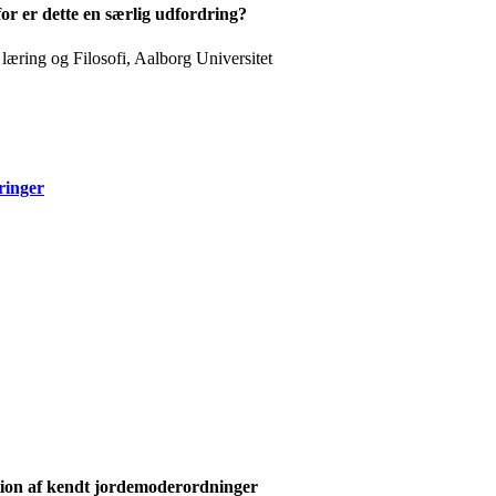
r er dette en særlig udfordring?
læring og Filosofi, Aalborg Universitet
ringer
ktion af kendt jordemoderordninger