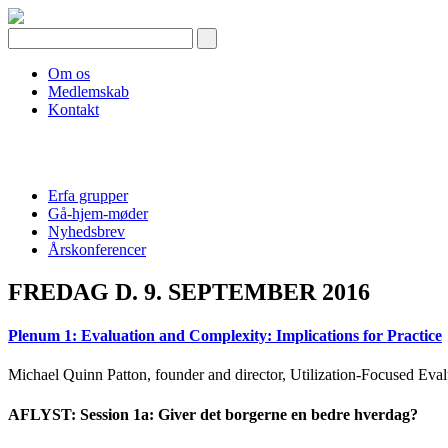
Skip
to
content
Om os
Medlemskab
Kontakt
Erfa grupper
Gå-hjem-møder
Nyhedsbrev
Årskonferencer
FREDAG D. 9. SEPTEMBER 2016
Plenum 1: Evaluation and Complexity: Implications for Practice
Michael Quinn Patton, founder and director, Utilization-Focused Eval
AFLYST: Session 1a: Giver det borgerne en bedre hverdag?