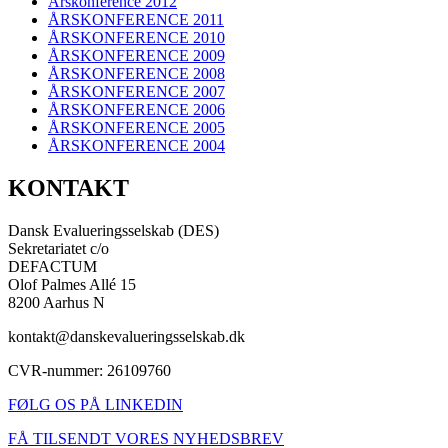
Årskonference 2012
ÅRSKONFERENCE 2011
ÅRSKONFERENCE 2010
ÅRSKONFERENCE 2009
ÅRSKONFERENCE 2008
ÅRSKONFERENCE 2007
ÅRSKONFERENCE 2006
ÅRSKONFERENCE 2005
ÅRSKONFERENCE 2004
KONTAKT
Dansk Evalueringsselskab (DES)
Sekretariatet c/o
DEFACTUM
Olof Palmes Allé 15
8200 Aarhus N
kontakt@danskevalueringsselskab.dk
CVR-nummer: 26109760
FØLG OS PÅ LINKEDIN
FÅ TILSENDT VORES NYHEDSBREV