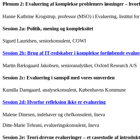
Plenum 2: Evaluering af komplekse problemers løsninger – hvorfo
Hanne Kathrine Krogstrup, professor (MSO) i Evaluering, Institut for 
Session 2a: Politik, mening og kompleksitet
Sigurd Lauridsen, seniorkonsulent, COWI
Session 2b: Brug af IT-redskaber i komplekse fortløbende evalue
Martin Bæksgaard Jakobsen, senioranalytiker, Oxford Research A/S
Session 2c: Evaluering i samspil med vores omverden
Kamilla Damgaard, analysekonsulent, Københavns Kommune
Session 2d: Hvorfor refleksion ikke er evaluering
Malene Dinesen, indehaver og chefkonsulent, Ineva
Ditte-Marie Tehrani, evalueringskonsulent, Ineva
Session 2e: Teori-drevne evalueringer – et casestudie af introdu