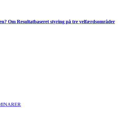
r den? Om Resultatbaseret styring på tre velfærdsområder
EMINARER